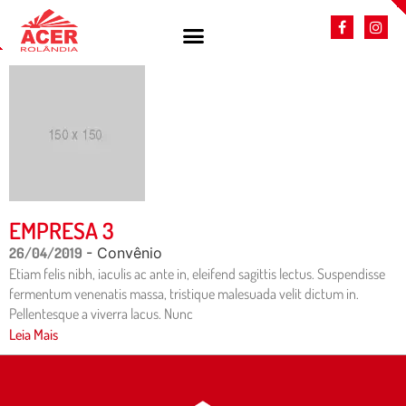
EMPRESA 3
26/04/2019
- Convênio
Etiam felis nibh, iaculis ac ante in, eleifend sagittis lectus. Suspendisse
fermentum venenatis massa, tristique malesuada velit dictum in.
Pellentesque a viverra lacus. Nunc
Leia Mais