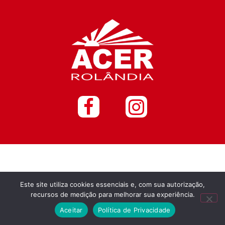
Este site utiliza cookies essenciais e, com sua autorização,
recursos de medição para melhorar sua experiência.
Aceitar
Política de Privacidade