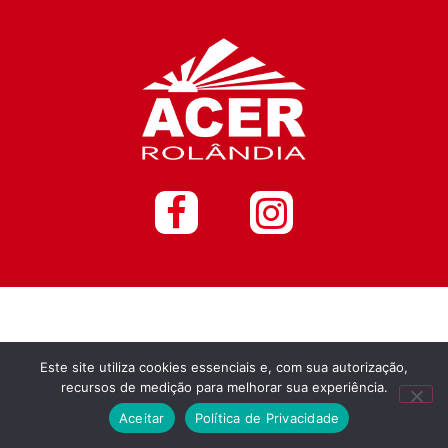
Este site utiliza cookies essenciais e, com sua autorização,
recursos de medição para melhorar sua experiência.
Aceitar
Política de Privacidade